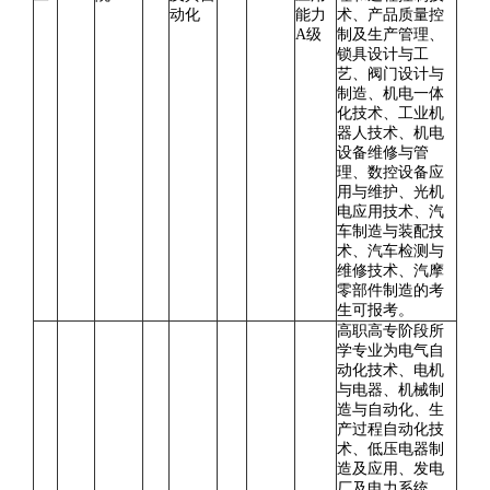
动化
能力
术、产品质量控
A级
制及生产管理、
锁具设计与工
艺、阀门设计与
制造、机电一体
化技术、工业机
器人技术、机电
设备维修与管
理、数控设备应
用与维护、光机
电应用技术、汽
车制造与装配技
术、汽车检测与
维修技术、汽摩
零部件制造的考
生可报考。
高职高专阶段所
学专业为电气自
动化技术、电机
与电器、机械制
造与自动化、生
产过程自动化技
术、低压电器制
造及应用、发电
厂及电力系统、