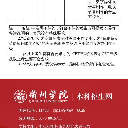
计、数字媒体设
计与制作、电视
节目制作的考生
可报考。
注：1.“备注”中注明条件的，符合条件的考生方可报考；没有
备注说明的，表示没有特殊要求。
2.“英语要求”为空白的表示对英语不作要求，为“高职高专
英语应用能力A级”的表示高职高专英语应用能力A级或CET三
级
及以上考生都符合要求，为“CET三级”的表示CET三级
及以上考生都符合要求。
3.本计划表中学费仅供参考，最终以物价部门核准为准。
国际代码：11488 浙江省代码：0029
咨询热线：0570-8015711
学校地址：浙江省衢州市九华北大道78号