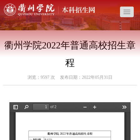
导
航
菜
单
衢州学院2022年普通高校招生章
程
浏览：
9597
次 发布日期：2022年05月31日