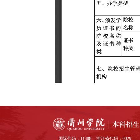
国际代码：11488 浙江省代码：0029