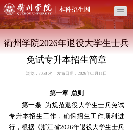
导
航
菜
单
衢州学院2026年退役大学生士兵
免试专升本招生简章
浏览：
7058
次 发布日期：2026年03月11日
第一章
总则
第一条
为规范退役大学生士兵免试
专升本招生工作，确保招生工作顺利进
行，根据《浙江省
202
6
年退役大学生士兵