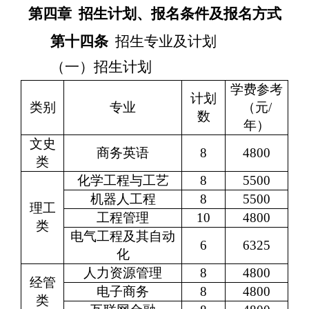
第四章
招生计划、报名条件及报名方式
第十四条
招生专业及计划
（一）招生计划
学费参考
计划
类别
专业
（元
/
数
年）
文史
商务英语
8
4800
类
化学工程
与工
艺
8
5500
机器人工程
8
5500
理工
工程管理
10
4800
类
电气工程及其自动
6
6325
化
人力资源管理
8
4800
经管
电子商务
8
4800
类