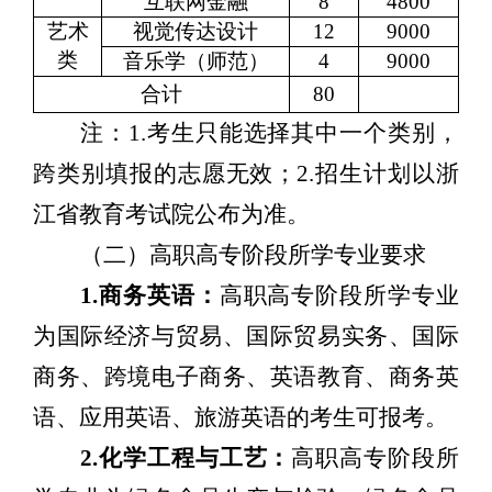
互联网金融
8
4800
艺术
视觉传达设计
12
9000
类
音乐学（师范）
4
9000
合计
80
注：
1.
考生只能选择其中一个类别，
跨类别填报的志愿无效；
2.
招生计划以
浙
江
省教育考试院公布为准。
（二）高职高专阶段所学专业要求
1.
商务英语：
高职高专阶段所学专业
为国际经济与贸易、国际贸易实务、国际
商务、跨境电子商务、英语教育、商务英
语、应用英语、旅游英语的考生可报考。
2.
化学工程与工艺：
高职高专阶段所