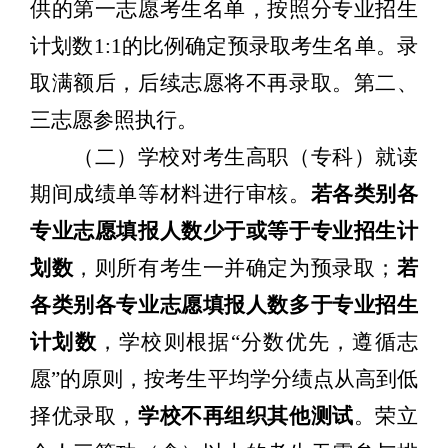
供的第一志愿考生名单，按照分专业招生
计划数
1:1
的比例确定预录取考生名单。录
取满额后，后续志愿将不再录取。第二、
三志愿参照执行。
（二）学校对考生高职（专科）就读
期间成绩单等材料进行审核
。
若
各类别各
专业志愿填报人数少于或等于专业招生计
划数
，则所有考生一并确定为预录取；
若
各类别各
专业志愿填报人数多于专业招生
计划数
，学校则根据
“
分数优先，遵循志
愿
”
的原则，按考生平均学分绩点从高到低
择优录取，
学校不再组织其他测试
。荣立