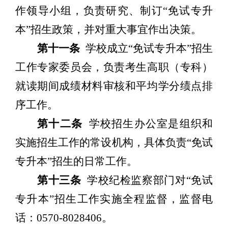
作领导小组，负责研究、制订
“
免试专升
本
”
招生政策，并对重大事宜
作出
决策。
第十一条
学校成立
“
免试专升本
”
招生
工作专家委员会，负责考生高职（专科）
就读期间成绩材料审核和平均学分绩点排
序工作。
第十二条
学校招生办公室是组织和
实施招生工作的常设机构，具体负责
“
免试
专升本
”
招生的日常工作。
第十三条
学校纪检监察部门对
“
免试
专升本
”
招生工作实施全程监督，监督电
话：
0570-8028406
。