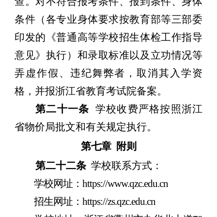
查。对不符合报考条件、报到条件、身体
条件（各专业身体要求按教育部等三部委
印发的《普通高等学校招生体检工作指导
意见》执行）和录取标准以及立功情况等
弄虚作假、违纪舞弊者，取消其入学资
格，并报浙江省教育考试院备案。
第二十一条
学校收费严格按照浙江
省物价局批文和有关规定执行。
第七章
附则
第二十二条
学校联系方式：
学校网址：
http
s
://www.qzc.edu.cn
招生网址：
http
s
://zs.qzc.edu.cn