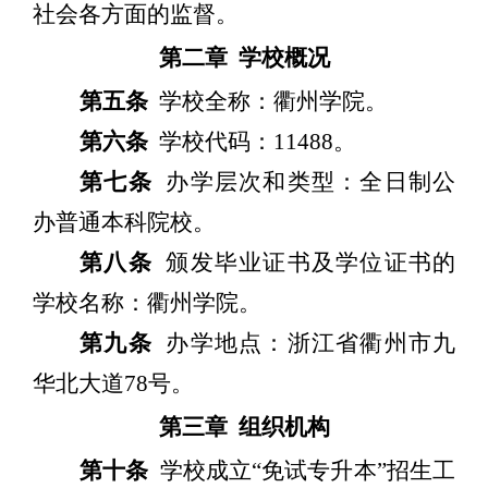
社会各方面的监督。
第二章
学校概况
第五条
学校全称：衢州学院。
第六条
学校代码：
11488
。
第七条
办学层次和类型：全日制公
办普通本科院校。
第八条
颁发毕业证书及学位证书的
学校名称：衢州学院。
第九条
办学地点：浙江省衢州市九
华北大道
78
号。
第三章
组织机构
第十条
学校成立
“
免试专升本
”
招生工