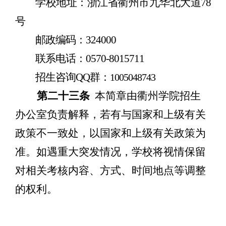
学校地址：浙江省衢州市九华北大道
78
号
邮政编码：
324000
联系电话：
0570-8015711
招生咨询
QQ
群：
1005048743
第二十三条
本
简章
由衢州学院招生
办公室负责解释，若有与国家和上级有关
政策不一致处，以国家和上级有关政策为
准。如遇重大突发情况，学校将视情保留
对相关考核内容、方式、时间地点等调整
的权利。