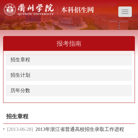
导
航
菜
单
报考指南
招生章程
招生计划
历年分数
招生章程
[2013-06-28]
2013年浙江省普通高校招生录取工作进程