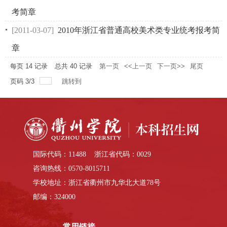
考简章
[2011-03-07]
2010年浙江省普通高校美术类专业统考报考简
章
每页
14
记录
总共
40
记录
第一页
<<上一页
下一页>>
尾页
页码
3
/
3
跳转到
国际代码：11488 浙江省代码：0029
咨询热线：0570-8015711
学校地址：浙江省衢州市九华北大道78号
邮编：324000
常用链接